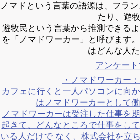
ノマドという言葉の語源は、フランス語
たり、遊
遊牧民という言葉から推測できる
を「ノマドワーカー」と呼びます
はどんな人
アンケート
・ノマドワーカー
カフェに行くと一人パソコンに向
はノマドワーカーとして
ノマドワーカーは受注した仕事を
起きて、どんなところで仕事をし
いる人だけで なく、株式会社を立