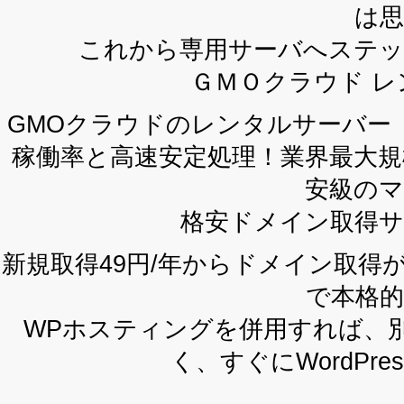
は
これから専用サーバへステ
ＧＭＯクラウド レン
GMOクラウドのレンタルサーバー「i
稼働率と高速安定処理！業界最大規
安級の
格安ドメイン取得
新規取得49円/年からドメイン取
で本格
WPホスティングを併用すれば、
く、すぐにWordPr