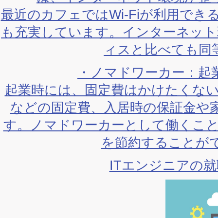
最近のカフェではWi-Fiが利用で
も充実しています。インターネット
ィスと比べても同
・ノマドワーカー：起
起業時には、固定費はかけたくな
などの固定費、入居時の保証金や
す。ノマドワーカーとして働くこ
を節約することが
ITエンジニアの