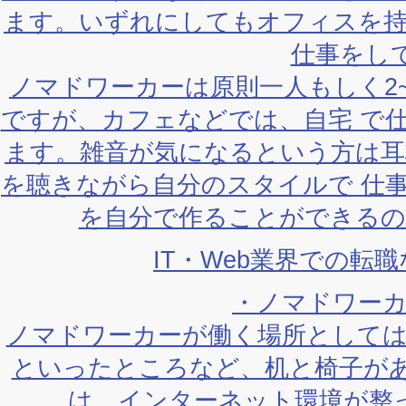
ます。いずれにしてもオフィスを
仕事をし
ノマドワーカーは原則一人もしく2
ですが、カフェなどでは、自宅 で
ます。雑音が気になるという方は
を聴きながら自分のスタイルで 仕
を自分で作ることができる
IT・Web業界での転
・ノマドワー
ノマドワーカーが働く場所として
といったところなど、机と椅子が
は、インターネット環境が整