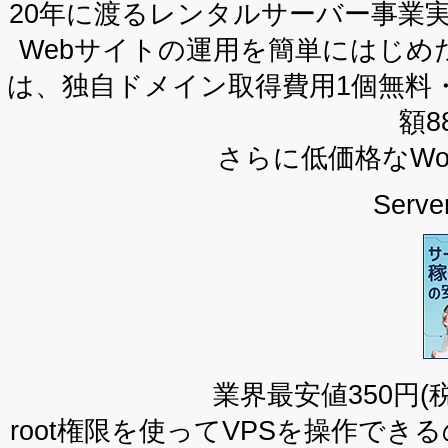
20年に渡るレンタルサーバー事業
Webサイトの運用を簡単にはじ
は、独自ドメイン取得費用1個無料
額8
さらに低価格なWor
Serv
業界最安値350円(
root権限を使ってVPSを操作で