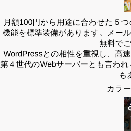
月額100円から用途に合わせた５
機能を標準装備があります。メール
無料で
WordPressとの相性を重視し
第４世代のWebサーバーとも言われる
も
カラ