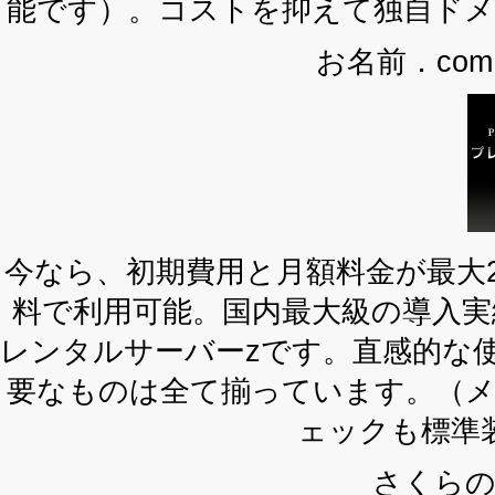
能です）。コストを抑えて独自ド
お名前．co
今なら、初期費用と月額料金が最大
料で利用可能。国内最大級の導入
レンタルサーバーzです。直感的な
要なものは全て揃っています。（
ェックも標準
さくら