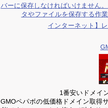
バーに保存しなければいけません。
タやファイルを保存する作
インターネット】
G
1番安いドメイ
GMOペパボの低価格ドメイン取得